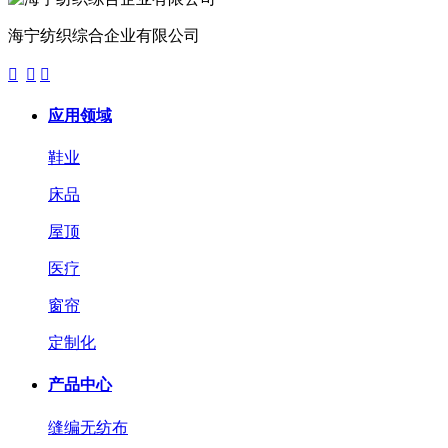
海宁纺织综合企业有限公司



应用领域
鞋业
床品
屋顶
医疗
窗帘
定制化
产品中心
缝编无纺布