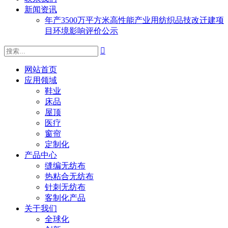
新闻资讯
年产3500万平方米高性能产业用纺织品技改迁建项
目环境影响评价公示

网站首页
应用领域
鞋业
床品
屋顶
医疗
窗帘
定制化
产品中心
缝编无纺布
热粘合无纺布
针刺无纺布
客制化产品
关于我们
全球化