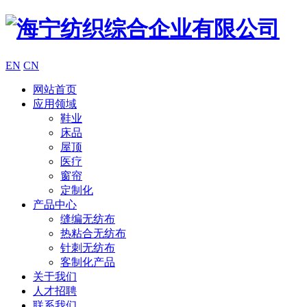
EN
CN
网站首页
应用领域
鞋业
床品
屋顶
医疗
窗帘
定制化
产品中心
缝编无纺布
热粘合无纺布
针刺无纺布
客制化产品
关于我们
人才招聘
联系我们