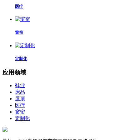
医疗
窗帘
定制化
应用领域
鞋业
床品
屋顶
医疗
窗帘
定制化