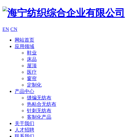
EN
CN
网站首页
应用领域
鞋业
床品
屋顶
医疗
窗帘
定制化
产品中心
缝编无纺布
热粘合无纺布
针刺无纺布
客制化产品
关于我们
人才招聘
联系我们