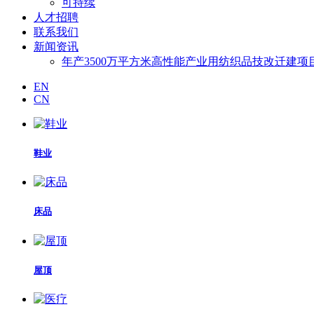
可持续
人才招聘
联系我们
新闻资讯
年产3500万平方米高性能产业用纺织品技改迁建
EN
CN
鞋业
床品
屋顶