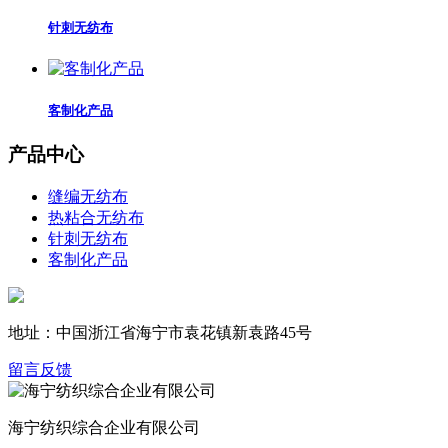
针刺无纺布
客制化产品
产品中心
缝编无纺布
热粘合无纺布
针刺无纺布
客制化产品
地址：中国浙江省海宁市袁花镇新袁路45号
留言反馈
海宁纺织综合企业有限公司