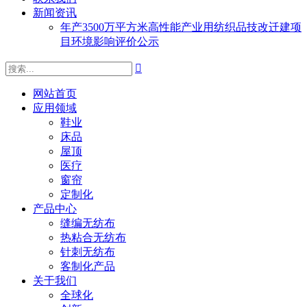
新闻资讯
年产3500万平方米高性能产业用纺织品技改迁建项
目环境影响评价公示

网站首页
应用领域
鞋业
床品
屋顶
医疗
窗帘
定制化
产品中心
缝编无纺布
热粘合无纺布
针刺无纺布
客制化产品
关于我们
全球化