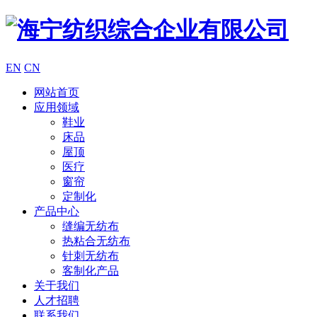
EN
CN
网站首页
应用领域
鞋业
床品
屋顶
医疗
窗帘
定制化
产品中心
缝编无纺布
热粘合无纺布
针刺无纺布
客制化产品
关于我们
人才招聘
联系我们