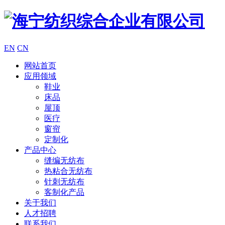
EN
CN
网站首页
应用领域
鞋业
床品
屋顶
医疗
窗帘
定制化
产品中心
缝编无纺布
热粘合无纺布
针刺无纺布
客制化产品
关于我们
人才招聘
联系我们