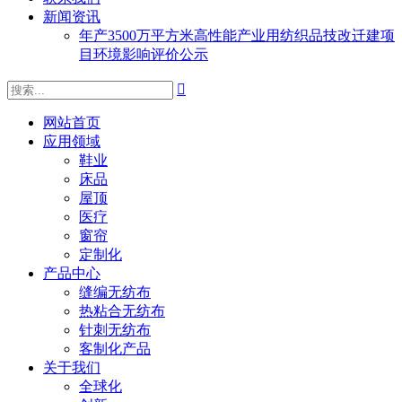
新闻资讯
年产3500万平方米高性能产业用纺织品技改迁建项
目环境影响评价公示

网站首页
应用领域
鞋业
床品
屋顶
医疗
窗帘
定制化
产品中心
缝编无纺布
热粘合无纺布
针刺无纺布
客制化产品
关于我们
全球化